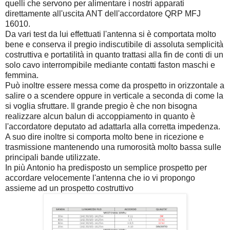
quelli che servono per alimentare i nostri apparati
direttamente all'uscita ANT dell'accordatore QRP MFJ
16010.
Da vari test da lui effettuati l'antenna si è comportata molto
bene e conserva il pregio indiscutibile di assoluta semplicità
costruttiva e portatilità in quanto trattasi alla fin de conti di un
solo cavo interrompibile mediante contatti faston maschi e
femmina.
Può inoltre essere messa come da prospetto in orizzontale a
salire o a scendere oppure in verticale a seconda di come la
si voglia sfruttare. Il grande pregio è che non bisogna
realizzare alcun balun di accoppiamento in quanto è
l'accordatore deputato ad adattarla alla corretta impedenza.
A suo dire inoltre si comporta molto bene in ricezione e
trasmissione mantenendo una rumorosità molto bassa sulle
principali bande utilizzate.
In più Antonio ha predisposto un semplice prospetto per
accordare velocemente l'antenna che io vi propongo
assieme ad un prospetto costruttivo