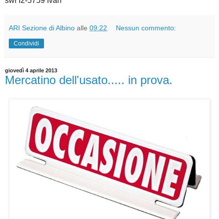
swl I2-5759 Ivan
ARI Sezione di Albino
alle
09:22
Nessun commento:
Condividi
giovedì 4 aprile 2013
Mercatino dell'usato..... in prova.