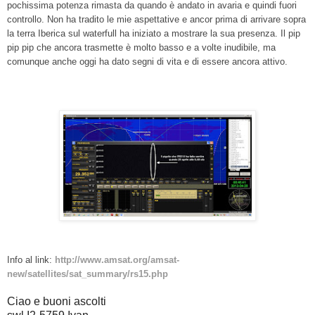
pochissima potenza rimasta da quando è andato in avaria e quindi fuori
controllo. Non ha tradito le mie aspettative e ancor prima di arrivare sopra
la terra Iberica sul waterfull ha iniziato a mostrare la sua presenza. Il pip
pip pip che ancora trasmette è molto basso e a volte inudibile, ma
comunque anche oggi ha dato segni di vita e di essere ancora attivo.
Info al link:
http://www.amsat.org/amsat-
new/satellites/sat_summary/rs15.php
Ciao e buoni ascolti