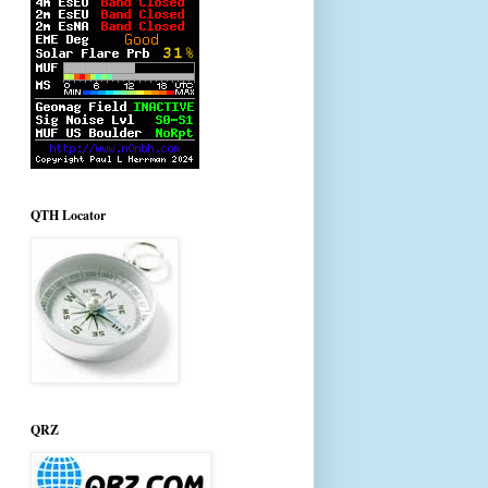
QTH Locator
QRZ