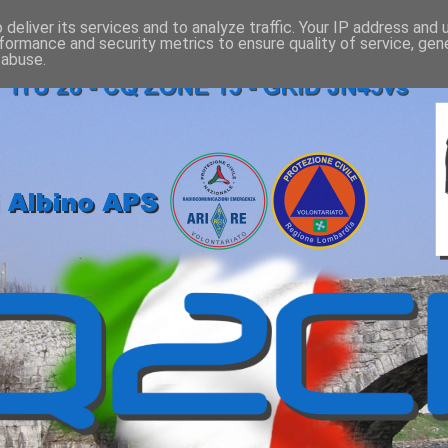
deliver its services and to analyze traffic. Your IP address and
formance and security metrics to ensure quality of service, ge
 abuse.