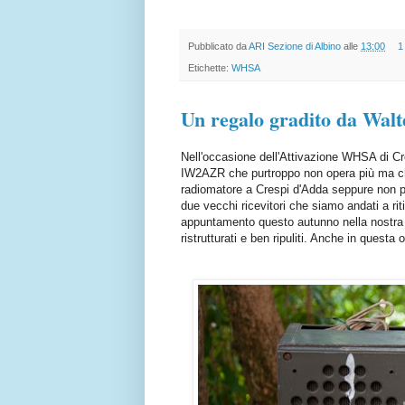
Pubblicato da
ARI Sezione di Albino
alle
13:00
1
Etichette:
WHSA
Un regalo gradito da Wa
Nell'occasione dell'Attivazione WHSA di C
IW2AZR che purtroppo non opera più ma che
radiomatore a Crespi d'Adda seppure non pi
due vecchi ricevitori che siamo andati a rit
appuntamento questo autunno nella nostra se
ristrutturati e ben ripuliti. Anche in ques