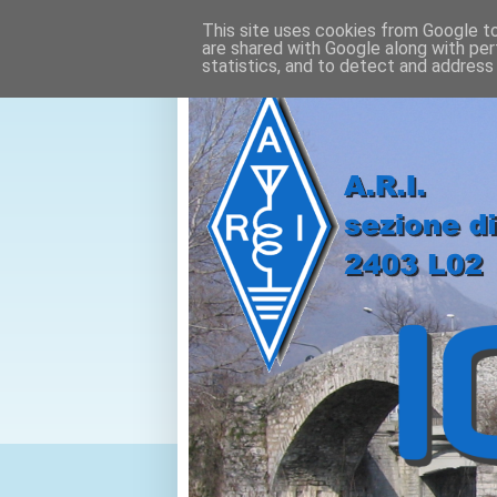
This site uses cookies from Google to 
are shared with Google along with per
statistics, and to detect and address