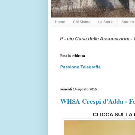
Home
Chi Siamo
La Storia
Statuto
03 L02 - IQ2CP - c/o Casa delle Associazioni - Via Manzoni 1 
Post in evidenza
Passione Telegrafia
venerdì 14 agosto 2015
WHSA Crespi d'Adda - Fot
CLICCA SULLA 