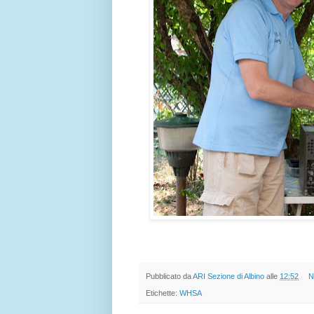
Pubblicato da
ARI Sezione di Albino
alle
12:52
N
Etichette:
WHSA