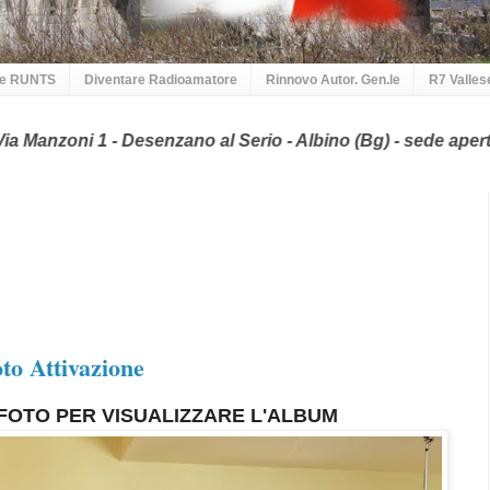
 e RUNTS
Diventare Radioamatore
Rinnovo Autor. Gen.le
R7 Valles
- Desenzano al Serio - Albino (Bg) - sede aperta ogni Venerdì
o Attivazione
FOTO PER VISUALIZZARE L'ALBUM