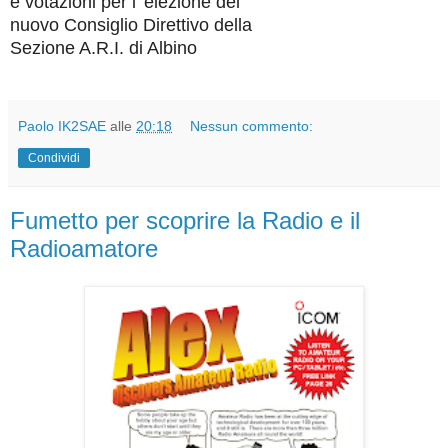
e votazioni per l' elezione del
nuovo Consiglio Direttivo della
Sezione A.R.I. di Albino
Paolo IK2SAE
alle
20:18
Nessun commento:
Condividi
Fumetto per scoprire la Radio e il
Radioamatore