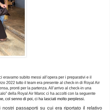
i eravamo subito messi all’opera per i preparativi e il
o 2022 tutto il team era presente al check-in di Royal Air
sa, pronti per la partenza. All’arrivo al check-in una
alo” della Royal Air Maroc ci ha accolti con la seguente
 che, col senno di poi, ci ha lasciati molto perplessi.
 i nostri passaporti su cui era riportato il relativo