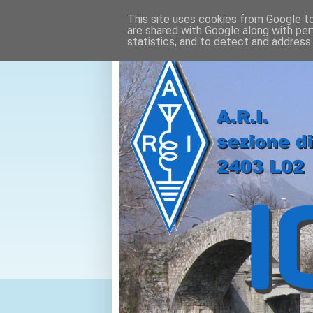
This site uses cookies from Google to 
are shared with Google along with per
statistics, and to detect and address