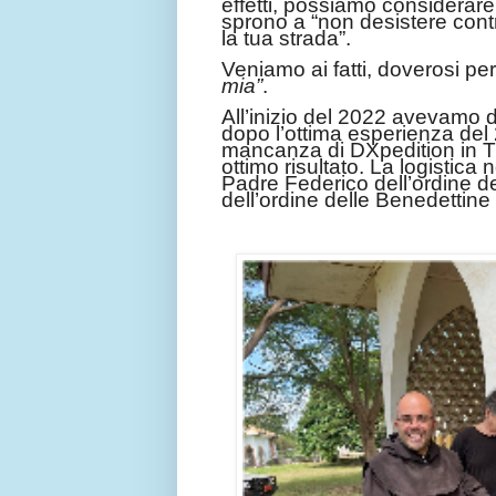
effetti, possiamo considerar
sprono a “non desistere contr
la tua strada”.
Veniamo ai fatti, doverosi pe
mia”
.
All’inizio del 2022 avevamo 
dopo l’ottima esperienza del
mancanza di DXpedition in TL
ottimo risultato. La logistica
Padre Federico dell’ordine d
dell’ordine delle Benedettine