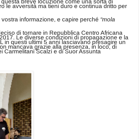
e questa breve locuzione come una sorta di
o le avversità ma tieni duro e continua dritto per
r vostra informazione, e capire perché
“mola
deciso di tornare in Repubblica Centro Africana
 2017. Le diverse condizioni di propagazione e la
 in questi ultimi 5 anni lasciavano presagire un
 non mancava grazie alla presenza, in loco, di
ei Carmelitani Scalzi e di Suor Assunta