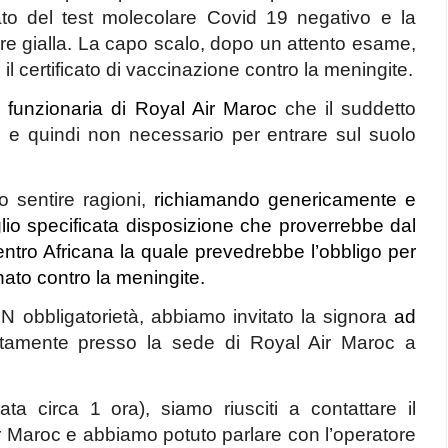
cato del test molecolare Covid 19 negativo e la
re gialla. La capo scalo, dopo un attento esame,
 il certificato di vaccinazione contro la meningite.
a
funzionaria di Royal Air Maroc
che il suddetto
io e quindi non necessario per entrare sul suolo
 sentire ragioni,
richiamando genericamente e
o specificata disposizione che proverrebbe dal
tro Africana la quale prevedrebbe l’obbligo per
nato contro la meningite.
ON obbligatorietà, abbiamo invitato la signora
ad
ettamente presso la sede di Royal Air Maroc a
ta circa 1 ora), siamo riusciti a contattare il
 Maroc e abbiamo potuto parlare con l’operatore