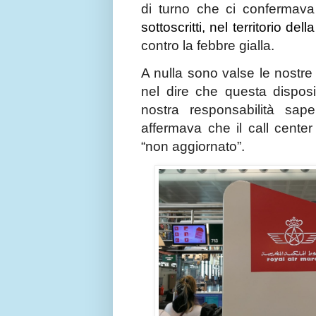
di turno che ci confermava
sottoscritti, nel territorio d
contro la febbre gialla.
A nulla sono valse le nostre 
nel dire che questa disposi
nostra responsabilità sape
affermava che il call cente
“non aggiornato”.