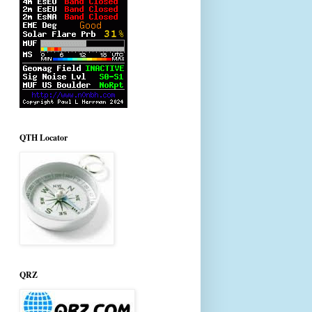
QTH Locator
QRZ