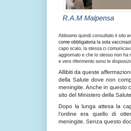
R.A.M Malpensa
Abbiamo quindi consultato il sito
come obbligatoria la sola vaccinaz
capo scalo, la stessa ci comunicav
aggiornato e che lo stesso non ha n
e vero riferimento sono le disposiz
Allibiti da queste affermazioni
della Salute dove non compa
meningite. Anche in questo ca
sito del Ministero della Salu
Dopo la lunga attesa la c
l’ordine era quello di ott
meningite. Senza questo doc