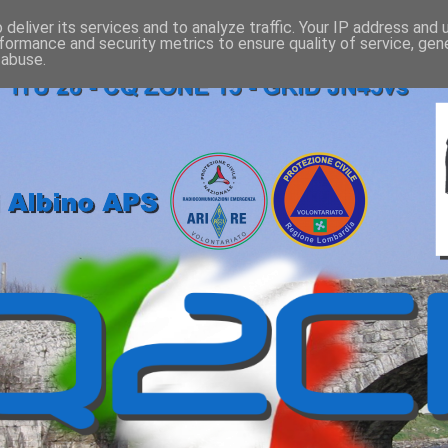
deliver its services and to analyze traffic. Your IP address and
formance and security metrics to ensure quality of service, ge
 abuse.