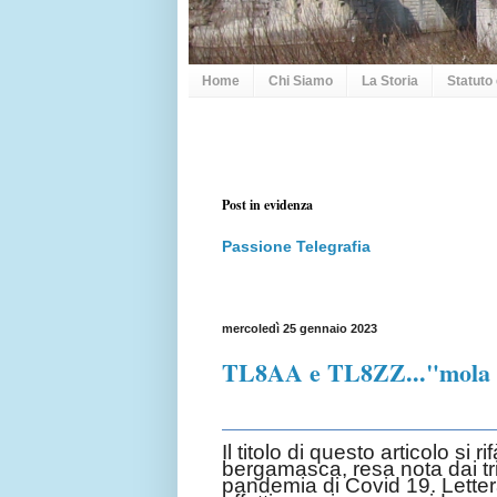
Home
Chi Siamo
La Storia
Statuto
Post in evidenza
Passione Telegrafia
mercoledì 25 gennaio 2023
TL8AA e TL8ZZ..."mola
Il titolo di questo articolo si
bergamasca, resa nota dai tris
pandemia di Covid 19. Lettera