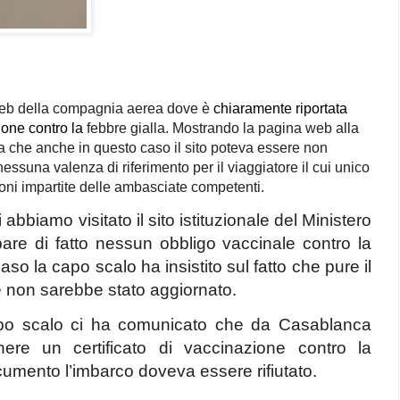
 web della compagnia aerea dove è
chiaramente riportata
ione contro la
febbre gialla. Mostrando la pagina web alla
a che anche in questo caso il sito poteva essere non
essuna valenza di riferimento per il viaggiatore il cui unico
ioni impartite delle ambasciate competenti.
 abbiamo visitato il sito istituzionale del Ministero
re di fatto nessun obbligo vaccinale contro la
so la capo scalo ha insistito sul fatto che pure il
te non sarebbe
stato aggiornato.
apo scalo ci ha comunicato che da Casablanca
enere un certificato di vaccinazione contro la
umento l’imbarco doveva essere rifiutato.