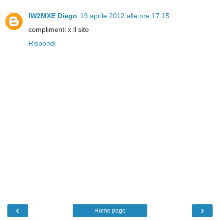
IW2MXE Diego
19 aprile 2012 alle ore 17:15
complimenti x il sito
Rispondi
‹
›
Home page