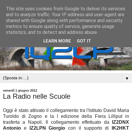
This site uses cookies from Google to deliver its services
and to analyze traffic. Your IP address and user-agent are
shared with Google along with performance and security
metrics to ensure quality of service, generate usage
statistics, and to detect and address abuse.
LEARN MORE
GOT IT
▼
venerdì 1 giugno 2012
La Radio nelle Scuole
Oggi è stato attivato il collegamento tra l'Istituto David Maria
Turoldo di Zogno e la I edizione della Fiera Lilliput in
trasferta a Napoli. Il collegamento effettuato da
IZ2DNX
Antonio
e
IZ2LPN Giorgio
con il supporto di
IK2HKT