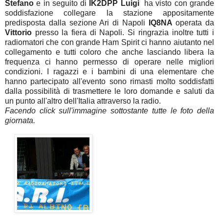
Stefano
e in seguito di
IK2DPP Luigi
ha visto con grande
soddisfazione collegare la stazione appositamente
predisposta dalla sezione Ari di Napoli
IQ8NA
operata da
Vittorio
presso la fiera di Napoli. Si ringrazia inoltre tutti i
radiomatori che con grande Ham Spirit ci hanno aiutanto nel
collegamento e tutti coloro che anche lasciando libera la
frequenza ci hanno permesso di operare nelle migliori
condizioni. I ragazzi e i bambini di una elementare che
hanno partecipato all'evento sono rimasti molto soddisfatti
dalla possibilità di trasmettere le loro domande e saluti da
un punto all'altro dell'Italia attraverso la radio.
Facendo click sull'immagine sottostante tutte le foto della
giornata.