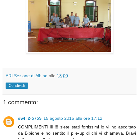
ARI Sezione di Albino
alle
13:00
Condividi
1 commento:
swl I2-5759
15 agosto 2015 alle ore 17:12
COMPLIMENTIIIII!!!! siete stati fortissimi io vi ho ascoltato
da Bibione e ho sentito il pile-up di chi vi chiamava. Bravi