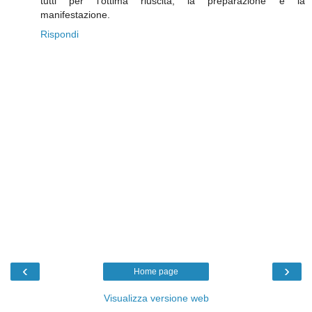
tutti per l'ottima riuscita, la preparazione e la
manifestazione.
Rispondi
‹
›
Home page
Visualizza versione web