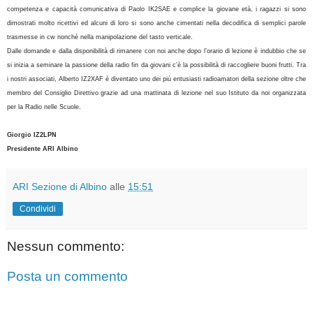
competenza e capacità comunicativa di Paolo IK2SAE e complice la giovane età, i ragazzi si sono
dimostrati molto ricettivi ed alcuni di loro si sono anche cimentati nella decodifica di semplici parole
trasmesse in cw nonché nella manipolazione del tasto verticale.
Dalle domande e dalla disponibilità di rimanere con noi anche dopo l’orario di lezione è indubbio che se
si inizia a seminare la passione della radio fin da giovani c’è la possibilità di raccogliere buoni frutti. Tra
i nostri associati, Alberto IZ2XAF è diventato uno dei più entusiasti radioamatori della sezione oltre che
membro del Consiglio Direttivo grazie ad una mattinata di lezione nel suo Istituto da noi organizzata
per la Radio nelle Scuole.
Giorgio IZ2LPN
Presidente ARI Albino
ARI Sezione di Albino
alle
15:51
Condividi
Nessun commento:
Posta un commento